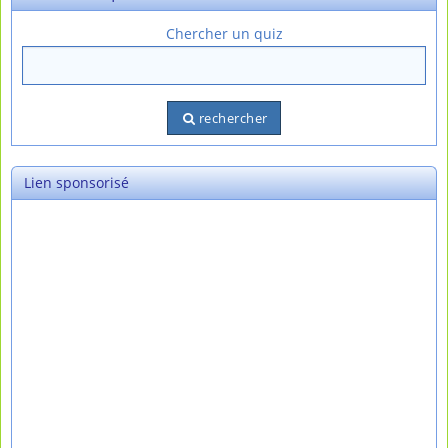
Chercher un quiz
rechercher
Lien sponsorisé