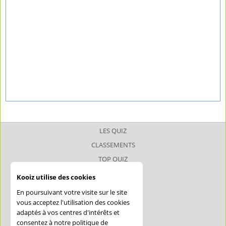
LES QUIZ
CLASSEMENTS
TOP QUIZ
TOP JOUEUR
Kooiz utilise des cookies
SUPERQUIZ
En poursuivant votre visite sur le site
JOKERQUIZ
vous acceptez l'utilisation des cookies
adaptés à vos centres d'intérêts et
AIDE
consentez à notre politique de