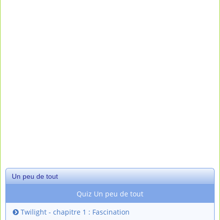
Un peu de tout
Quiz Un peu de tout
Twilight - chapitre 1 : Fascination