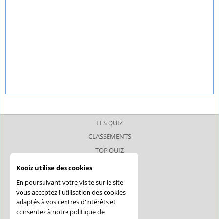
LES QUIZ
CLASSEMENTS
TOP QUIZ
TOP JOUEUR
Kooiz utilise des cookies
SUPERQUIZ
En poursuivant votre visite sur le site
JOKERQUIZ
vous acceptez l'utilisation des cookies
adaptés à vos centres d'intérêts et
AIDE
consentez à notre politique de
CONFIDENTIALITÉ