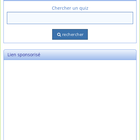
Chercher un quiz
rechercher
Lien sponsorisé