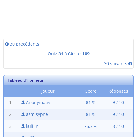
30 précédents
Quiz
31
à
60
sur
109
30 suivants
Tableau d'honneur
Joueur
Score
Réponses
1
Anonymous
81 %
9 / 10
2
asmisyphe
81 %
9 / 10
3
kulilin
76.2 %
8 / 10