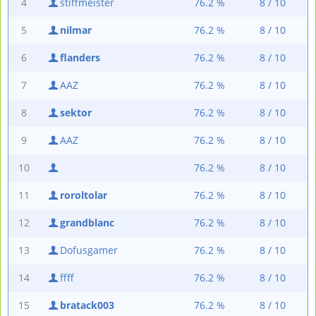
4
stiffmeister
76.2 %
8 / 10
5
nilmar
76.2 %
8 / 10
6
flanders
76.2 %
8 / 10
7
AAZ
76.2 %
8 / 10
8
sektor
76.2 %
8 / 10
9
AAZ
76.2 %
8 / 10
10
76.2 %
8 / 10
11
roroltolar
76.2 %
8 / 10
12
grandblanc
76.2 %
8 / 10
13
Dofusgamer
76.2 %
8 / 10
14
ffff
76.2 %
8 / 10
15
bratack003
76.2 %
8 / 10