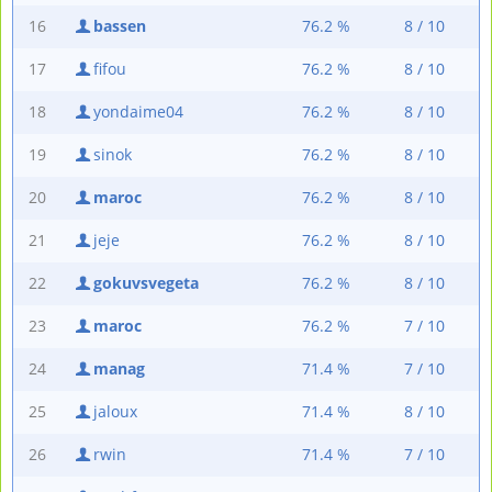
16
bassen
76.2 %
8 / 10
17
fifou
76.2 %
8 / 10
18
yondaime04
76.2 %
8 / 10
19
sinok
76.2 %
8 / 10
20
maroc
76.2 %
8 / 10
21
jeje
76.2 %
8 / 10
22
gokuvsvegeta
76.2 %
8 / 10
23
maroc
76.2 %
7 / 10
24
manag
71.4 %
7 / 10
25
jaloux
71.4 %
8 / 10
26
rwin
71.4 %
7 / 10