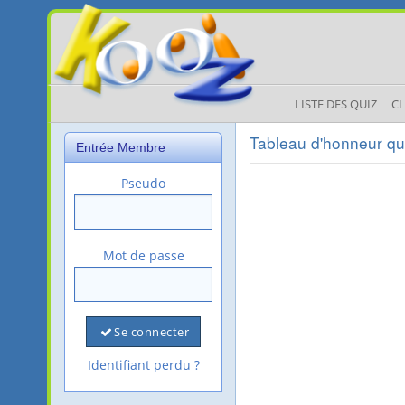
LISTE DES QUIZ
C
Tableau d'honneur qu
Entrée Membre
Pseudo
Mot de passe
Se connecter
Identifiant perdu ?