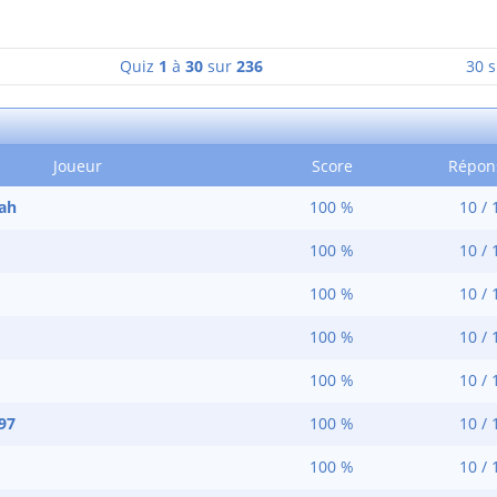
Quiz
1
à
30
sur
236
30 s
Joueur
Score
Répon
ah
100 %
10 / 
100 %
10 / 
100 %
10 / 
100 %
10 / 
100 %
10 / 
97
100 %
10 / 
100 %
10 / 