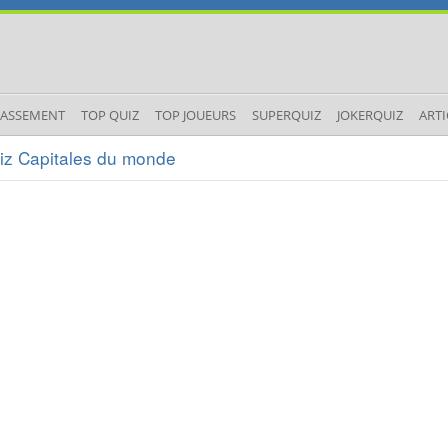
LASSEMENT
TOP QUIZ
TOP JOUEURS
SUPERQUIZ
JOKERQUIZ
ARTI
iz Capitales du monde