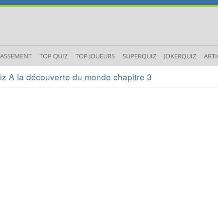
LASSEMENT
TOP QUIZ
TOP JOUEURS
SUPERQUIZ
JOKERQUIZ
ARTI
iz A la découverte du monde chapitre 3