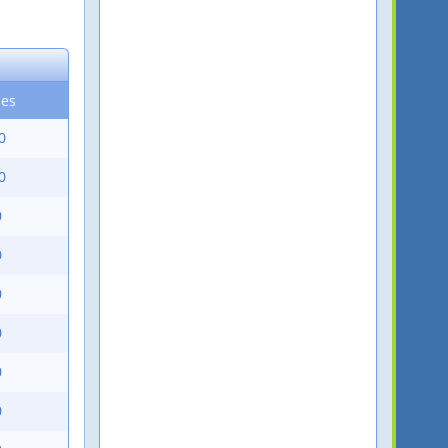
es
0
0
0
0
0
0
0
0