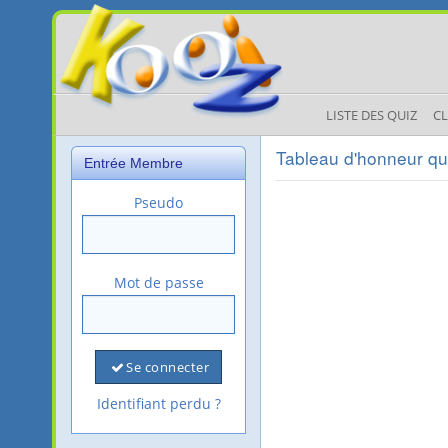
LISTE DES QUIZ
C
Tableau d'honneur qu
Entrée Membre
Pseudo
Mot de passe
Se connecter
Identifiant perdu ?