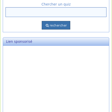
Chercher un quiz
rechercher
Lien sponsorisé