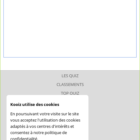
LES QUIZ
CLASSEMENTS
TOP QUIZ
TOP JOUEUR
Kooiz utilise des cookies
SUPERQUIZ
En poursuivant votre visite sur le site
JOKERQUIZ
vous acceptez l'utilisation des cookies
adaptés à vos centres d'intérêts et
AIDE
consentez à notre politique de
CONFIDENTIALITÉ
confidentialité.