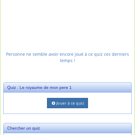
Personne ne semble avoir encore joué à ce quiz ces derniers
temps !
Quiz : Le royaume de mon pere 1
Jouer à ce quiz
Chercher un quiz