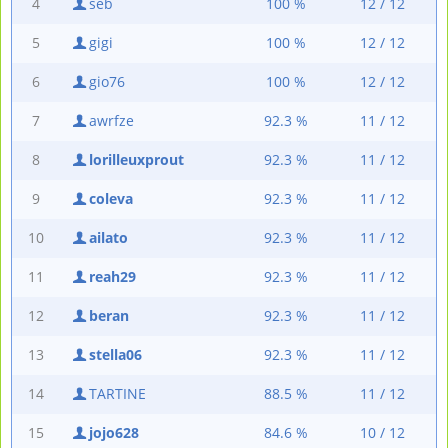
4
seb
100 %
12 / 12
5
gigi
100 %
12 / 12
6
gio76
100 %
12 / 12
7
awrfze
92.3 %
11 / 12
8
lorilleuxprout
92.3 %
11 / 12
9
coleva
92.3 %
11 / 12
10
ailato
92.3 %
11 / 12
11
reah29
92.3 %
11 / 12
12
beran
92.3 %
11 / 12
13
stella06
92.3 %
11 / 12
14
TARTINE
88.5 %
11 / 12
15
jojo628
84.6 %
10 / 12