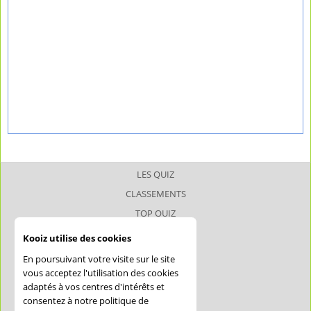
LES QUIZ
CLASSEMENTS
TOP QUIZ
TOP JOUEUR
Kooiz utilise des cookies
SUPERQUIZ
En poursuivant votre visite sur le site
JOKERQUIZ
vous acceptez l'utilisation des cookies
adaptés à vos centres d'intérêts et
AIDE
consentez à notre politique de
CONFIDENTIALITÉ