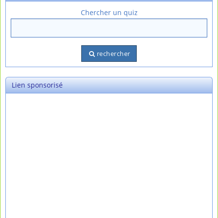
Chercher un quiz
rechercher
Lien sponsorisé