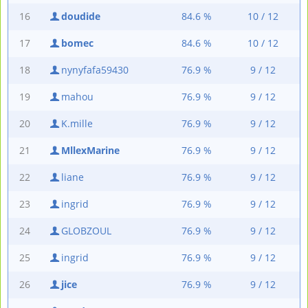
16
doudide
84.6 %
10 / 12
17
bomec
84.6 %
10 / 12
18
nynyfafa59430
76.9 %
9 / 12
19
mahou
76.9 %
9 / 12
20
K.mille
76.9 %
9 / 12
21
MllexMarine
76.9 %
9 / 12
22
liane
76.9 %
9 / 12
23
ingrid
76.9 %
9 / 12
24
GLOBZOUL
76.9 %
9 / 12
25
ingrid
76.9 %
9 / 12
26
jice
76.9 %
9 / 12