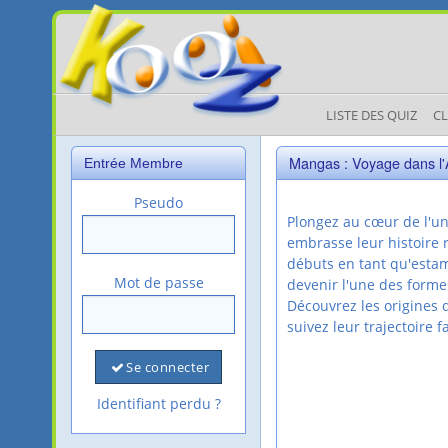
LISTE DES QUIZ
C
Mangas : Voyage dans l'Ar
Entrée Membre
Pseudo
Plongez au cœur de l'un
embrasse leur histoire r
débuts en tant qu'estam
Mot de passe
devenir l'une des forme
Découvrez les origines d
suivez leur trajectoire 
Se connecter
Identifiant perdu ?