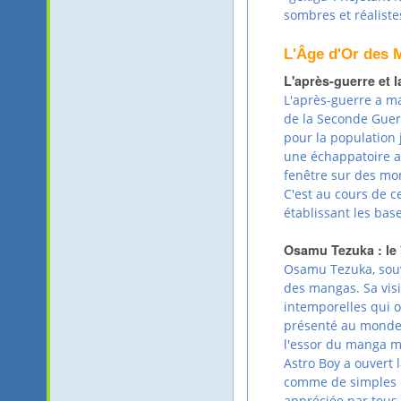
sombres et réalist
L'Âge d'Or des
L'après-guerre et 
L'après-guerre a m
de la Seconde Guer
pour la population 
une échappatoire au
fenêtre sur des mo
C'est au cours de 
établissant les bas
Osamu Tezuka : le 
Osamu Tezuka, sou
des mangas. Sa visi
intemporelles qui o
présenté au monde 
l'essor du manga m
Astro Boy a ouvert 
comme de simples d
appréciée par tous 