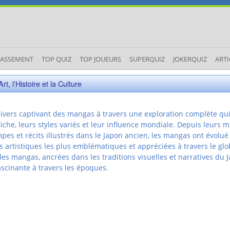
LASSEMENT
TOP QUIZ
TOP JOUEURS
SUPERQUIZ
JOKERQUIZ
ARTI
t, l'Histoire et la Culture
ivers captivant des mangas à travers une exploration complète qu
iche, leurs styles variés et leur influence mondiale. Depuis leurs 
pes et récits illustrés dans le Japon ancien, les mangas ont évolué
s artistiques les plus emblématiques et appréciées à travers le glo
es mangas, ancrées dans les traditions visuelles et narratives du J
fascinante à travers les époques.