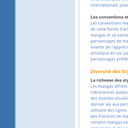
internationale, jet
Les conventions et 
Les conventions m
de cette forme d'ar
mangas et se connec
personnages de man
vivante de l'appréc
artistique en soi, 
personnages préfér
Diversité des S
La richesse des sty
Les mangas offrent 
l'abstraction audac
des mondes visuell
donner vie aux pers
utilisant des ligne
des histoires de ma
certains mangas ex