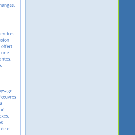
 mangas.
cendres
ssion
 offert
t une
antes.
,
aysage
 d'œuvres
 a
qué
exes,
és
tée et