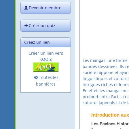
Devenir membre
Créer un quiz
Créez un lien
Créer un lien vers
KOOIZ
Les mangas, une forme a
bandes dessinées. Ils r
société nippone et aya
Toutes les
linguistiques et culture
bannières
intrigues riches et leurs
En effet, les mangas ne 
profond entre l'art, la 
culturel japonais et de 
Introduction au
Les Racines Histor