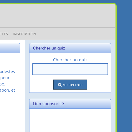
CLES
INSCRIPTION
Chercher un quiz
Chercher un quiz
i
modestes
 pour
be.
rechercher
apon, et
Lien sponsorisé