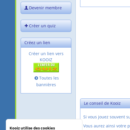
Devenir membre
Créer un quiz
Créez un lien
Créer un lien vers
KOOIZ
Toutes les
bannières
Le conseil de Kooiz
Si vous jouez souvent 
Vous aurez ainsi votre 
Kooiz utilise des cookies