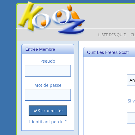
LISTE DES QUIZ
C
Entrée Membre
Quiz Les Frères Scott
Pseudo
Mot de passe
Si 
Se connecter
Identifiant perdu ?