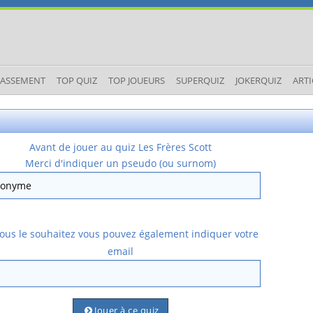
LASSEMENT
TOP QUIZ
TOP JOUEURS
SUPERQUIZ
JOKERQUIZ
ARTI
Avant de jouer au quiz Les Frères Scott
Merci d'indiquer un pseudo (ou surnom)
vous le souhaitez vous pouvez également indiquer votre
email
Jouer à ce quiz