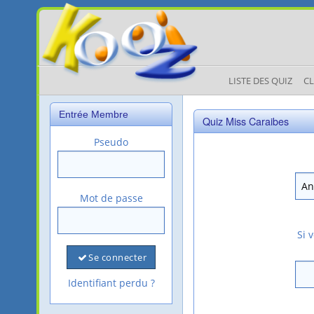
LISTE DES QUIZ
C
Entrée Membre
Quiz Miss Caraibes
Pseudo
Mot de passe
Si 
Se connecter
Identifiant perdu ?