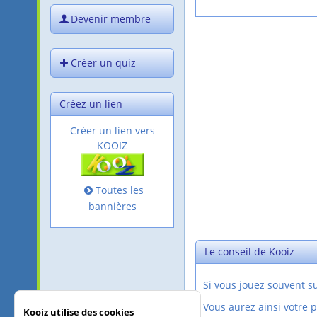
Devenir membre
Créer un quiz
Créez un lien
Créer un lien vers
KOOIZ
Toutes les
bannières
Le conseil de Kooiz
Si vous jouez souvent 
Vous aurez ainsi votre 
Kooiz utilise des cookies