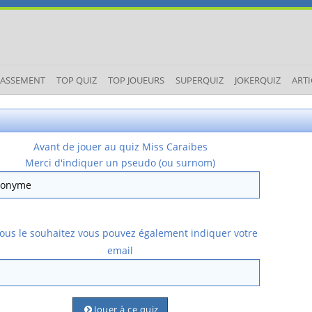
LASSEMENT
TOP QUIZ
TOP JOUEURS
SUPERQUIZ
JOKERQUIZ
ARTI
Avant de jouer au quiz Miss Caraibes
Merci d'indiquer un pseudo (ou surnom)
vous le souhaitez vous pouvez également indiquer votre
email
Jouer à ce quiz