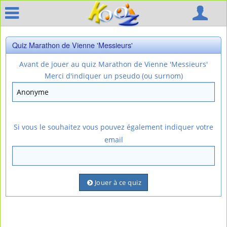
Quiz Marathon de Vienne 'Messieurs'
Avant de jouer au quiz Marathon de Vienne 'Messieurs'
Merci d'indiquer un pseudo (ou surnom)
Si vous le souhaitez vous pouvez également indiquer votre
email
Jouer à ce quiz