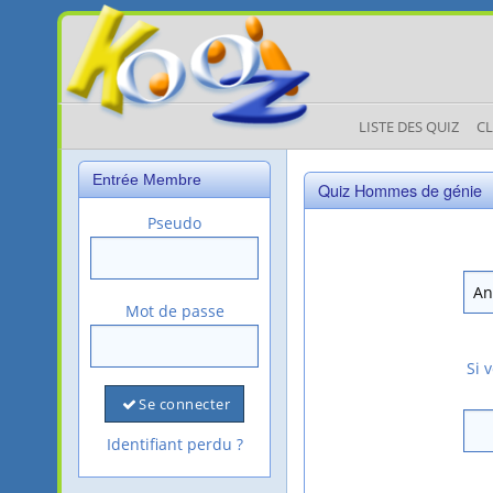
LISTE DES QUIZ
C
Entrée Membre
Quiz Hommes de génie
Pseudo
Mot de passe
Si 
Se connecter
Identifiant perdu ?