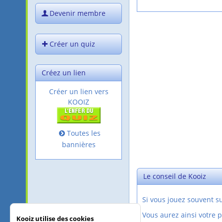
Devenir membre
Créer un quiz
Créez un lien
Créer un lien vers
KOOIZ
Toutes les
bannières
Le conseil de Kooiz
Si vous jouez souvent 
Vous aurez ainsi votre 
Kooiz utilise des cookies