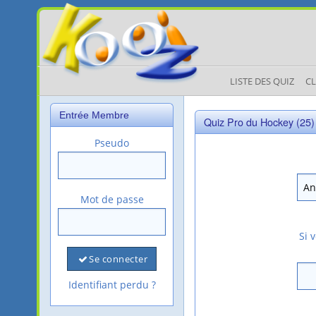
LISTE DES QUIZ
C
Entrée Membre
Quiz Pro du Hockey (25)
Pseudo
Mot de passe
Si 
Se connecter
Identifiant perdu ?