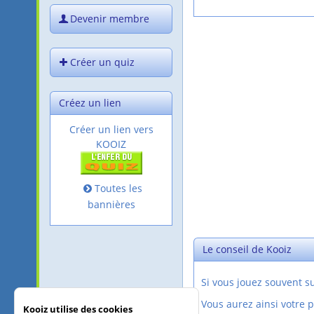
Devenir membre
Créer un quiz
Créez un lien
Créer un lien vers
KOOIZ
Toutes les
bannières
Le conseil de Kooiz
Si vous jouez souvent 
Vous aurez ainsi votre 
Kooiz utilise des cookies