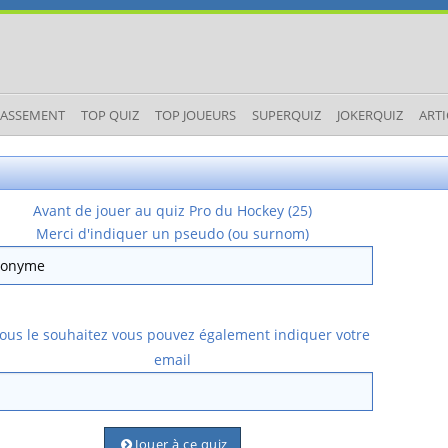
LASSEMENT
TOP QUIZ
TOP JOUEURS
SUPERQUIZ
JOKERQUIZ
ARTI
Avant de jouer au quiz Pro du Hockey (25)
Merci d'indiquer un pseudo (ou surnom)
vous le souhaitez vous pouvez également indiquer votre
email
Jouer à ce quiz