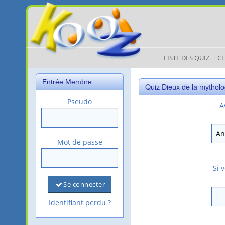
LISTE DES QUIZ
C
Entrée Membre
Quiz Dieux de la mythol
Pseudo
A
Mot de passe
Si 
Se connecter
Identifiant perdu ?