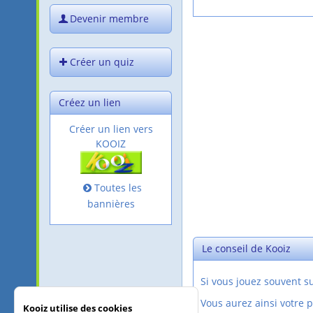
Devenir membre
Créer un quiz
Créez un lien
Créer un lien vers
KOOIZ
Toutes les
bannières
Le conseil de Kooiz
Si vous jouez souvent 
Vous aurez ainsi votre 
Kooiz utilise des cookies