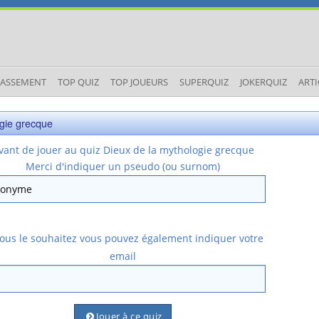
LASSEMENT
TOP QUIZ
TOP JOUEURS
SUPERQUIZ
JOKERQUIZ
ARTI
ogie grecque
vant de jouer au quiz Dieux de la mythologie grecque
Merci d'indiquer un pseudo (ou surnom)
vous le souhaitez vous pouvez également indiquer votre
email
Jouer à ce quiz