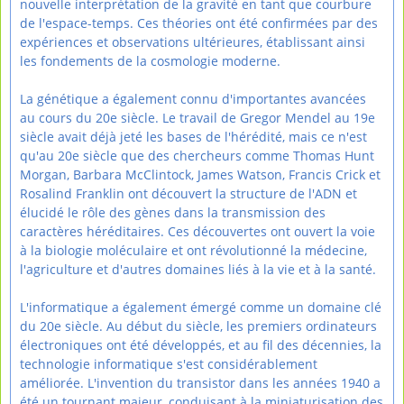
nouvelle interprétation de la gravité en tant que courbure
de l'espace-temps. Ces théories ont été confirmées par des
expériences et observations ultérieures, établissant ainsi
les fondements de la cosmologie moderne.
La génétique a également connu d'importantes avancées
au cours du 20e siècle. Le travail de Gregor Mendel au 19e
siècle avait déjà jeté les bases de l'hérédité, mais ce n'est
qu'au 20e siècle que des chercheurs comme Thomas Hunt
Morgan, Barbara McClintock, James Watson, Francis Crick et
Rosalind Franklin ont découvert la structure de l'ADN et
élucidé le rôle des gènes dans la transmission des
caractères héréditaires. Ces découvertes ont ouvert la voie
à la biologie moléculaire et ont révolutionné la médecine,
l'agriculture et d'autres domaines liés à la vie et à la santé.
L'informatique a également émergé comme un domaine clé
du 20e siècle. Au début du siècle, les premiers ordinateurs
électroniques ont été développés, et au fil des décennies, la
technologie informatique s'est considérablement
améliorée. L'invention du transistor dans les années 1940 a
été un tournant majeur, conduisant à la miniaturisation des