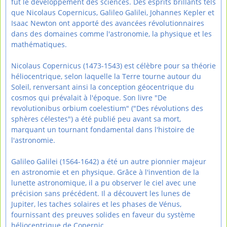
fut le développement des sciences. Des esprits brillants tels
que Nicolaus Copernicus, Galileo Galilei, Johannes Kepler et
Isaac Newton ont apporté des avancées révolutionnaires
dans des domaines comme l'astronomie, la physique et les
mathématiques.
Nicolaus Copernicus (1473-1543) est célèbre pour sa théorie
héliocentrique, selon laquelle la Terre tourne autour du
Soleil, renversant ainsi la conception géocentrique du
cosmos qui prévalait à l'époque. Son livre "De
revolutionibus orbium coelestium" ("Des révolutions des
sphères célestes") a été publié peu avant sa mort,
marquant un tournant fondamental dans l'histoire de
l'astronomie.
Galileo Galilei (1564-1642) a été un autre pionnier majeur
en astronomie et en physique. Grâce à l'invention de la
lunette astronomique, il a pu observer le ciel avec une
précision sans précédent. Il a découvert les lunes de
Jupiter, les taches solaires et les phases de Vénus,
fournissant des preuves solides en faveur du système
héliocentrique de Copernic.