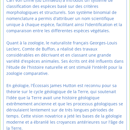
Carl von Linné (ou Linnaeus) a introduit un système de
classification des espèces basé sur des critères
morphologiques et structurels. Son système binomial de
nomenclature a permis d'attribuer un nom scientifique
unique à chaque espèce, facilitant ainsi l'identification et la
comparaison entre les différentes espèces végétales.
Quant à la zoologie, le naturaliste français Georges-Louis
Leclerc, Comte de Buffon, a réalisé des travaux
considérables en décrivant et en classant une grande
variété d'espèces animales. Ses écrits ont été influents dans
l'étude de l'histoire naturelle et ont stimulé l'intérêt pour la
zoologie comparative.
En géologie, l'Écossais James Hutton est reconnu pour sa
théorie sur le cycle géologique de la Terre, qui soutenait
l'idée que la Terre avait une histoire géologique
extrêmement ancienne et que les processus géologiques se
déroulaient lentement sur de très longues périodes de
temps. Cette vision novatrice a jeté les bases de la géologie
moderne et a ébranlé les croyances antérieures sur l'âge de
la Terre.