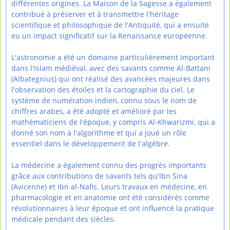
différentes origines. La Maison de la Sagesse a également
contribué à préserver et à transmettre l'héritage
scientifique et philosophique de l'Antiquité, qui a ensuite
eu un impact significatif sur la Renaissance européenne.
L'astronomie a été un domaine particulièrement important
dans l'Islam médiéval, avec des savants comme Al-Battani
(Albategnius) qui ont réalisé des avancées majeures dans
l'observation des étoiles et la cartographie du ciel. Le
système de numération indien, connu sous le nom de
chiffres arabes, a été adopté et amélioré par les
mathématiciens de l'époque, y compris Al-Khwarizmi, qui a
donné son nom à l'algorithme et qui a joué un rôle
essentiel dans le développement de l'algèbre.
La médecine a également connu des progrès importants
grâce aux contributions de savants tels qu'Ibn Sina
(Avicenne) et Ibn al-Nafis. Leurs travaux en médecine, en
pharmacologie et en anatomie ont été considérés comme
révolutionnaires à leur époque et ont influencé la pratique
médicale pendant des siècles.