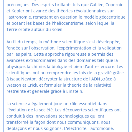
préconçues. Des esprits brillants tels que Galilée, Copernic
et Kepler ont avancé des théories révolutionnaires sur
l'astronomie, remettant en question le modèle géocentrique
et posant les bases de l'héliocentrisme, selon lequel la
Terre orbite autour du soleil.
Au fil du temps, la méthode scientifique s'est développée,
fondée sur l'observation, l'expérimentation et la validation
par les pairs. Cette approche rigoureuse a permis des
avancées extraordinaires dans des domaines tels que la
physique, la chimie, la biologie et bien d'autres encore. Les
scientifiques ont pu comprendre les lois de la gravité grâce
à Isaac Newton, décrypter la structure de l'ADN grâce à
Watson et Crick, et formuler la théorie de la relativité
restreinte et générale grâce à Einstein.
La science a également joué un rôle essentiel dans
l'évolution de la société. Les découvertes scientifiques ont
conduit à des innovations technologiques qui ont
transformé la façon dont nous communiquons, nous
déplaçons et nous soignons. L'électricité, l'automobile,