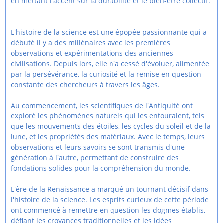
en mettant l'accent sur la durabilité et le bien-être collectif.
L'histoire de la science est une épopée passionnante qui a
débuté il y a des millénaires avec les premières
observations et expérimentations des anciennes
civilisations. Depuis lors, elle n'a cessé d'évoluer, alimentée
par la persévérance, la curiosité et la remise en question
constante des chercheurs à travers les âges.
Au commencement, les scientifiques de l'Antiquité ont
exploré les phénomènes naturels qui les entouraient, tels
que les mouvements des étoiles, les cycles du soleil et de la
lune, et les propriétés des matériaux. Avec le temps, leurs
observations et leurs savoirs se sont transmis d'une
génération à l'autre, permettant de construire des
fondations solides pour la compréhension du monde.
L'ère de la Renaissance a marqué un tournant décisif dans
l'histoire de la science. Les esprits curieux de cette période
ont commencé à remettre en question les dogmes établis,
défiant les croyances traditionnelles et les idées