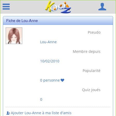
Fiche de Lou-Anne
Pseudo
Lou-Anne
Membre depuis
10/02/2010
Popularité
0 personne
Quiz joués
0
Ajouter Lou-Anne à ma liste d'amis