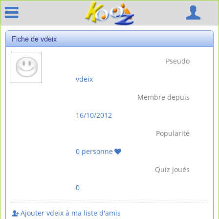
Fiche de vdeix
Pseudo
vdeix
Membre depuis
16/10/2012
Popularité
0 personne
Quiz joués
0
Ajouter vdeix à ma liste d'amis