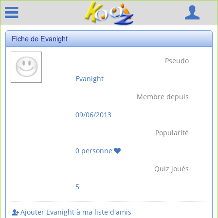
Fiche de Evanight
Pseudo
Evanight
Membre depuis
09/06/2013
Popularité
0 personne
Quiz joués
5
Ajouter Evanight à ma liste d'amis