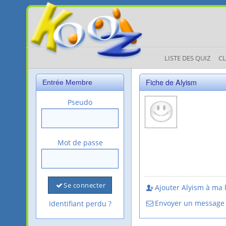
LISTE DES QUIZ
C
Fiche de Alyism
Entrée Membre
Pseudo
Mot de passe
Se connecter
Ajouter Alyism à ma l
Envoyer un message
Identifiant perdu ?