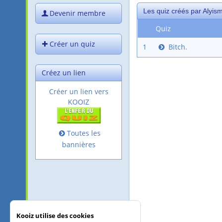
Les quiz créés par Alyis
Devenir membre
Quiz
Créer un quiz
1
Bitch.
Créez un lien
Créer un lien vers
KOOIZ
Toutes les
bannières
Kooiz utilise des cookies