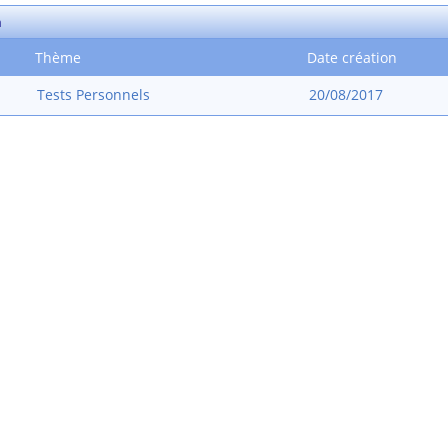
m
Thème
Date création
Tests Personnels
20/08/2017