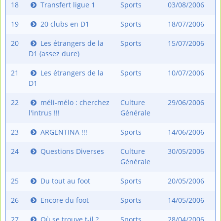
18
Transfert ligue 1
Sports
03/08/2006
19
20 clubs en D1
Sports
18/07/2006
20
Les étrangers de la
Sports
15/07/2006
D1 (assez dure)
21
Les étrangers de la
Sports
10/07/2006
D1
22
méli-mélo : cherchez
Culture
29/06/2006
l'intrus !!!
Générale
23
ARGENTINA !!!
Sports
14/06/2006
24
Questions Diverses
Culture
30/05/2006
Générale
25
Du tout au foot
Sports
20/05/2006
26
Encore du foot
Sports
14/05/2006
27
Où se trouve t-il ?
Sports
28/04/2006