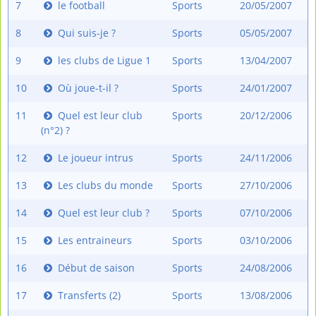
7
le football
Sports
20/05/2007
8
Qui suis-je ?
Sports
05/05/2007
9
les clubs de Ligue 1
Sports
13/04/2007
10
Où joue-t-il ?
Sports
24/01/2007
11
Quel est leur club
Sports
20/12/2006
(n°2) ?
12
Le joueur intrus
Sports
24/11/2006
13
Les clubs du monde
Sports
27/10/2006
14
Quel est leur club ?
Sports
07/10/2006
15
Les entraineurs
Sports
03/10/2006
16
Début de saison
Sports
24/08/2006
17
Transferts (2)
Sports
13/08/2006