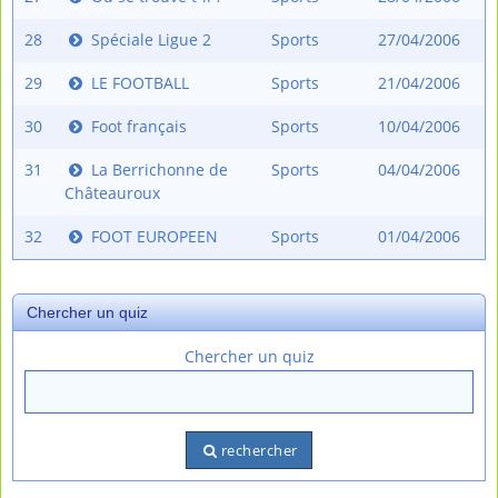
28
Spéciale Ligue 2
Sports
27/04/2006
29
LE FOOTBALL
Sports
21/04/2006
30
Foot français
Sports
10/04/2006
31
La Berrichonne de
Sports
04/04/2006
Châteauroux
32
FOOT EUROPEEN
Sports
01/04/2006
Chercher un quiz
Chercher un quiz
rechercher