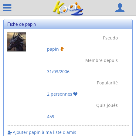
Fiche de papin
Pseudo
papin
Membre depuis
31/03/2006
Popularité
2 personnes
Quiz joués
459
Ajouter papin à ma liste d'amis