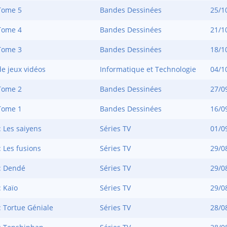
Tome 5
Bandes Dessinées
25/1
Tome 4
Bandes Dessinées
21/1
Tome 3
Bandes Dessinées
18/1
de jeux vidéos
Informatique et Technologie
04/1
Tome 2
Bandes Dessinées
27/0
Tome 1
Bandes Dessinées
16/0
 Les saiyens
Séries TV
01/0
 Les fusions
Séries TV
29/0
: Dendé
Séries TV
29/0
: Kaïo
Séries TV
29/0
: Tortue Géniale
Séries TV
28/0