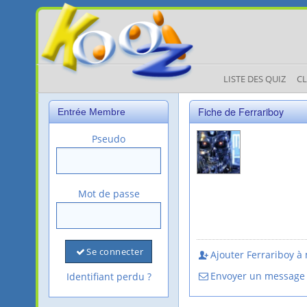
LISTE DES QUIZ
C
Fiche de Ferrariboy
Entrée Membre
Pseudo
Mot de passe
Se connecter
Ajouter Ferrariboy à 
Envoyer un message
Identifiant perdu ?