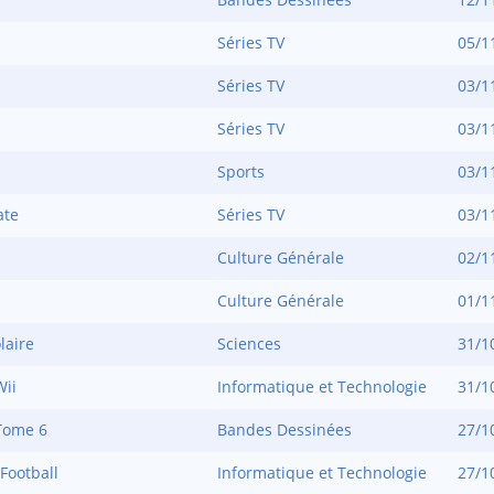
Séries TV
05/1
Séries TV
03/1
Séries TV
03/1
Sports
03/1
ate
Séries TV
03/1
Culture Générale
02/1
Culture Générale
01/1
laire
Sciences
31/1
ii
Informatique et Technologie
31/1
Tome 6
Bandes Dessinées
27/1
Football
Informatique et Technologie
27/1