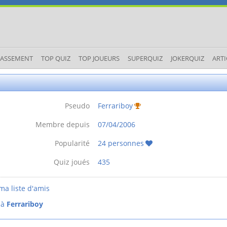
LASSEMENT
TOP QUIZ
TOP JOUEURS
SUPERQUIZ
JOKERQUIZ
ARTI
Pseudo
Ferrariboy
Membre depuis
07/04/2006
Popularité
24 personnes
Quiz joués
435
ma liste d'amis
 à
Ferrariboy