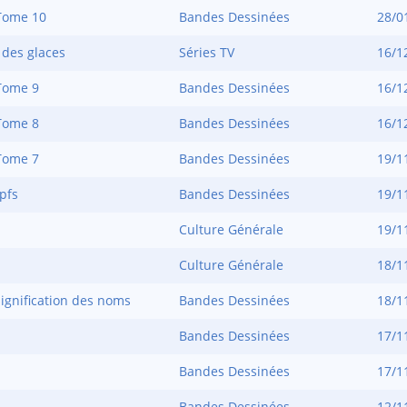
Tome 10
Bandes Dessinées
28/0
 des glaces
Séries TV
16/1
Tome 9
Bandes Dessinées
16/1
Tome 8
Bandes Dessinées
16/1
Tome 7
Bandes Dessinées
19/1
pfs
Bandes Dessinées
19/1
Culture Générale
19/1
Culture Générale
18/1
ignification des noms
Bandes Dessinées
18/1
Bandes Dessinées
17/1
Bandes Dessinées
17/1
Bandes Dessinées
12/1