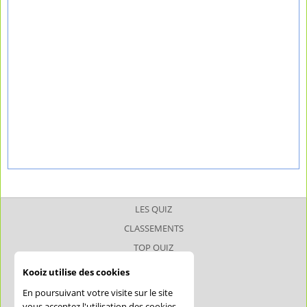
LES QUIZ
CLASSEMENTS
TOP QUIZ
TOP JOUEUR
Kooiz utilise des cookies
SUPERQUIZ
En poursuivant votre visite sur le site
JOKERQUIZ
vous acceptez l'utilisation des cookies