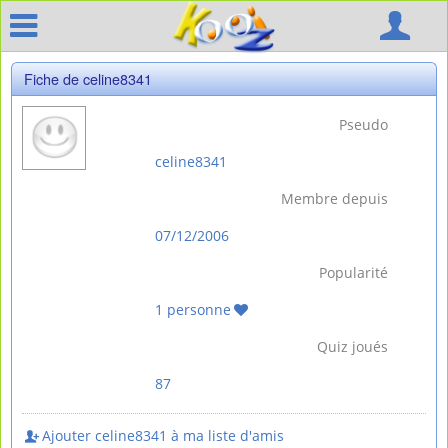
Fiche de celine8341
Pseudo
celine8341
Membre depuis
07/12/2006
Popularité
1 personne
Quiz joués
87
Ajouter celine8341 à ma liste d'amis