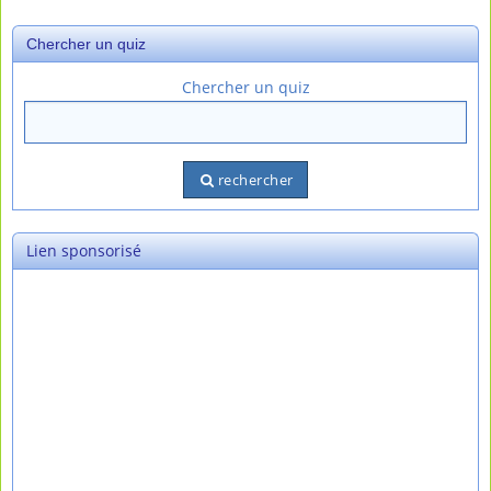
Chercher un quiz
Chercher un quiz
rechercher
Lien sponsorisé