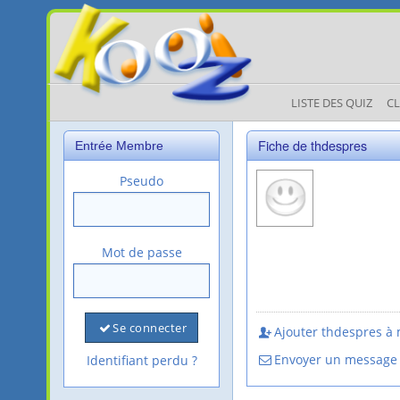
LISTE DES QUIZ
C
Fiche de thdespres
Entrée Membre
Pseudo
Mot de passe
Se connecter
Ajouter thdespres à 
Envoyer un message
Identifiant perdu ?