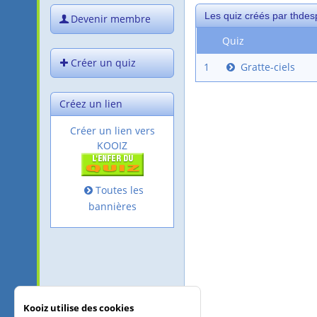
Les quiz créés par thdes
Devenir membre
Quiz
Créer un quiz
1
Gratte-ciels
Créez un lien
Créer un lien vers
KOOIZ
Toutes les
bannières
Kooiz utilise des cookies