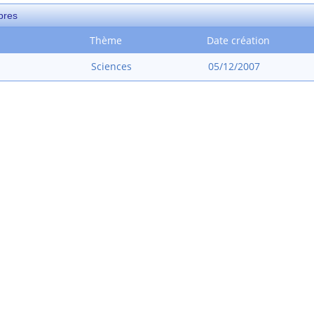
pres
Thème
Date création
Sciences
05/12/2007